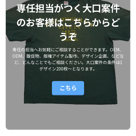
専任担当がつく大口案件
のお客様はこちらからど
うぞ
専任の担当へお気軽にご相談することができます。OEM、
ODM、販促物、版権アイテム製作、デザイン企画、などな
ど、どんなことでもご相談ください。大口案件の条件は1
デザイン200枚〜となります。
こちら