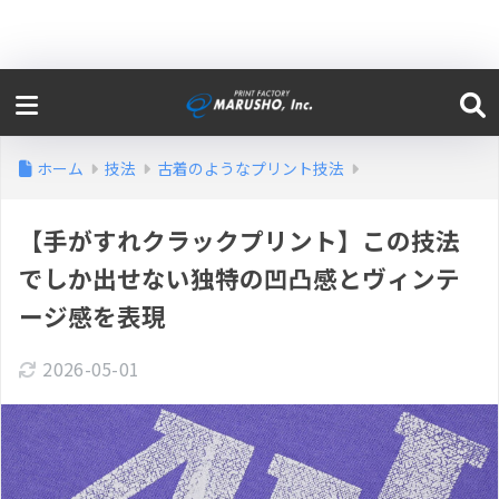
ホーム
技法
古着のようなプリント技法
【手がすれクラックプリント】この技法
でしか出せない独特の凹凸感とヴィンテ
ージ感を表現
2026-05-01