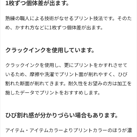
1枚ずつ個体差が出ます。
熟練の職人による技術がなせるプリント技法です。そのた
め、かすれ方などに1枚ずつ個体差が出ます。
クラックインクを使用しています。
クラックインクを使用し、更にプリントをかすれさせて
いるため、摩擦や洗濯でプリント面が削れやすく、ひび
割れた断面が削れてきます。耐久性をお望みの方は加工を
施したデータでプリントをおすすめします。
ひび割れ感が分かりづらい場合もあります。
アイテム・アイテムカラーよりプリントカラーのほうが濃