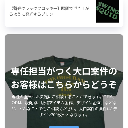
【蓄光クラックフロッキー】暗闇で浮き上が
るように発光するプリン…
専任担当がつく大口案件の
お客様はこちらからどうぞ
専任の担当へお気軽にご相談することができます。OEM、
ODM、販促物、版権アイテム製作、デザイン企画、などな
ど、どんなことでもご相談ください。大口案件の条件は1デ
ザイン200枚〜となります。