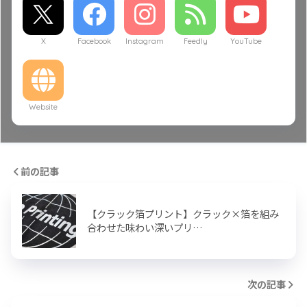
X
Facebook
Instagram
Feedly
YouTube
Website
前の記事
【クラック箔プリント】クラック×箔を組み
合わせた味わい深いプリ…
次の記事