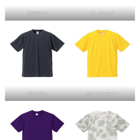
蛍光ピンク
ローズレッド
ガンメタル
カナリアイエロー