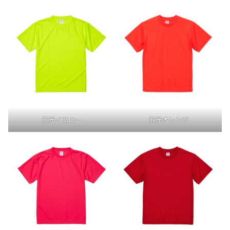
蛍光イエロー
蛍光オレンジ