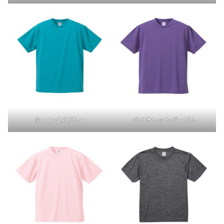
ターコイズブルー
バイオレットパープル