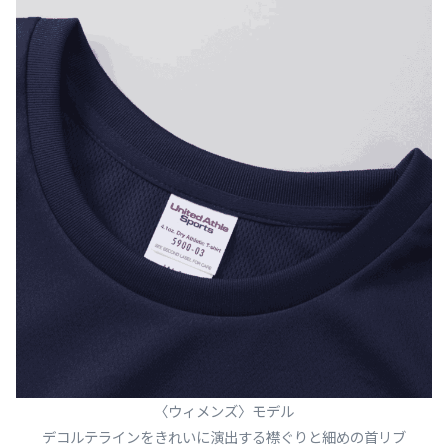
〈ウィメンズ〉モデル
デコルテラインをきれいに演出する襟ぐりと細めの首リブ