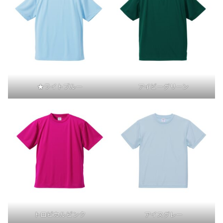
★ライトブルー
アイビーグリーン
トロピカルピンク
アイスグレー