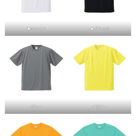
★ホワイト
★ブラック
グレー
イエロー