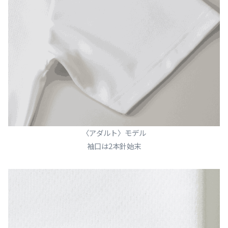
〈アダルト〉モデル
袖口は2本針始末