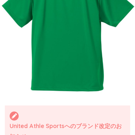
United Athle Sportsへのブランド改定のお