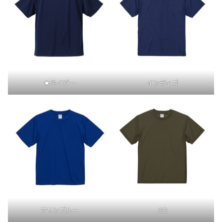
★ネイビー
インディゴ
マリンブルー
OD