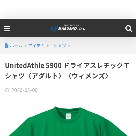
ホーム
アイテム
Tシャツ
UnitedAthle 5900 ドライアスレチックＴ
シャツ〈アダルト〉〈ウィメンズ〉
2026-03-09