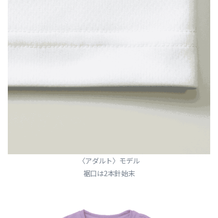
〈アダルト〉モデル
裾口は2本針始末