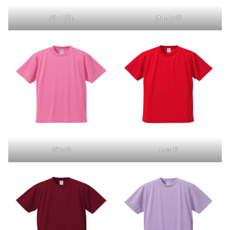
パープル
オレンジ
ピンク
レッド