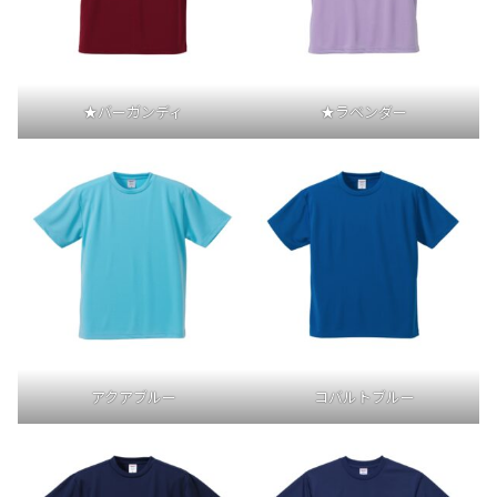
★バーガンディ
★ラベンダー
アクアブルー
コバルトブルー